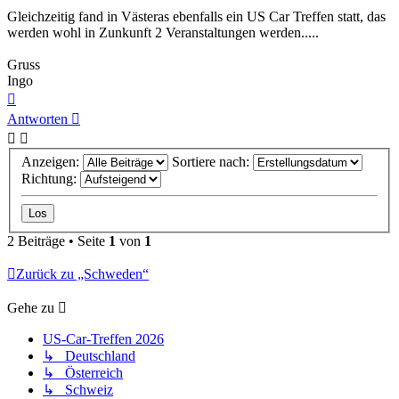
Gleichzeitig fand in Västeras ebenfalls ein US Car Treffen statt, das
werden wohl in Zunkunft 2 Veranstaltungen werden.....
Gruss
Ingo
Nach
oben
Antworten
Anzeigen:
Sortiere nach:
Richtung:
2 Beiträge • Seite
1
von
1
Zurück zu „Schweden“
Gehe zu
US-Car-Treffen 2026
↳ Deutschland
↳ Österreich
↳ Schweiz