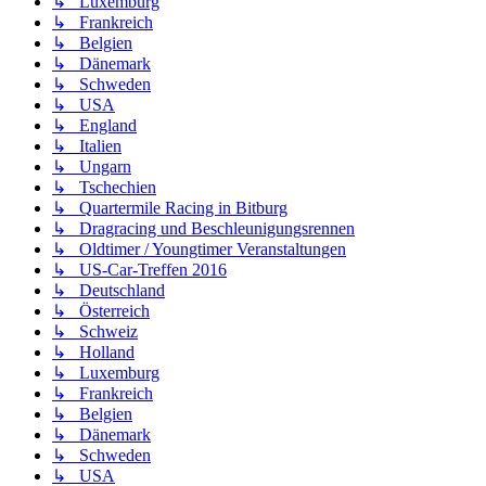
↳ Luxemburg
↳ Frankreich
↳ Belgien
↳ Dänemark
↳ Schweden
↳ USA
↳ England
↳ Italien
↳ Ungarn
↳ Tschechien
↳ Quartermile Racing in Bitburg
↳ Dragracing und Beschleunigungsrennen
↳ Oldtimer / Youngtimer Veranstaltungen
↳ US-Car-Treffen 2016
↳ Deutschland
↳ Österreich
↳ Schweiz
↳ Holland
↳ Luxemburg
↳ Frankreich
↳ Belgien
↳ Dänemark
↳ Schweden
↳ USA