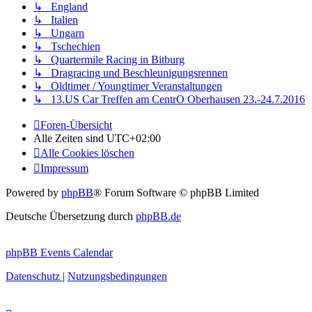
↳ England
↳ Italien
↳ Ungarn
↳ Tschechien
↳ Quartermile Racing in Bitburg
↳ Dragracing und Beschleunigungsrennen
↳ Oldtimer / Youngtimer Veranstaltungen
↳ 13.US Car Treffen am CentrO Oberhausen 23.-24.7.2016
Foren-Übersicht
Alle Zeiten sind
UTC+02:00
Alle Cookies löschen
Impressum
Powered by
phpBB
® Forum Software © phpBB Limited
Deutsche Übersetzung durch
phpBB.de
phpBB Events Calendar
Datenschutz
|
Nutzungsbedingungen