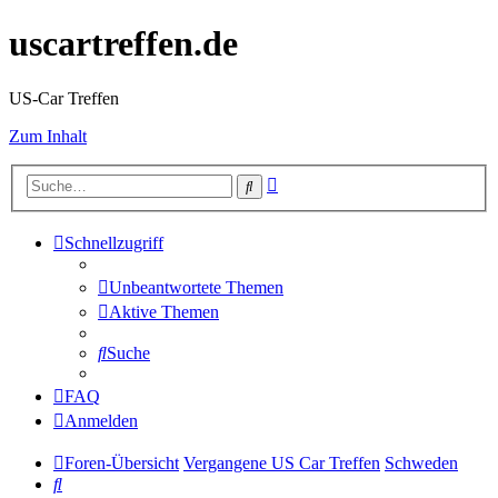
uscartreffen.de
US-Car Treffen
Zum Inhalt
Erweiterte
Suche
Suche
Schnellzugriff
Unbeantwortete Themen
Aktive Themen
Suche
FAQ
Anmelden
Foren-Übersicht
Vergangene US Car Treffen
Schweden
Suche