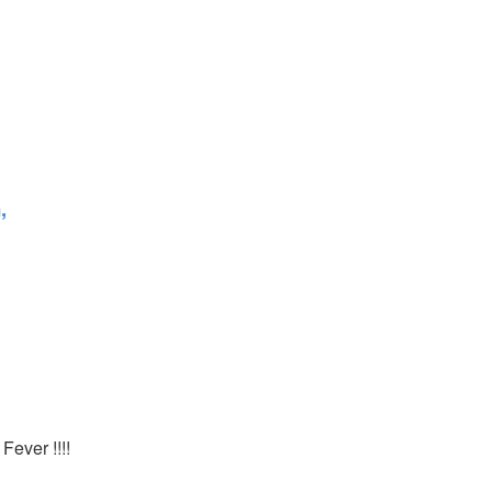
,
Fever !!!!