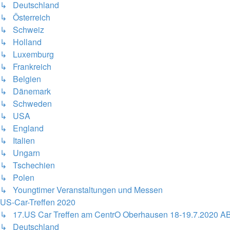
↳ Deutschland
↳ Österreich
↳ Schweiz
↳ Holland
↳ Luxemburg
↳ Frankreich
↳ Belgien
↳ Dänemark
↳ Schweden
↳ USA
↳ England
↳ Italien
↳ Ungarn
↳ Tschechien
↳ Polen
↳ Youngtimer Veranstaltungen und Messen
US-Car-Treffen 2020
↳ 17.US Car Treffen am CentrO Oberhausen 18-19.7.2020 A
↳ Deutschland