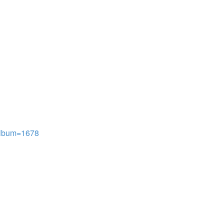
 album=1678