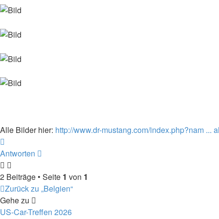
Alle Bilder hier:
http://www.dr-mustang.com/index.php?nam ...
Nach
oben
Antworten
2 Beiträge • Seite
1
von
1
Zurück zu „Belgien“
Gehe zu
US-Car-Treffen 2026