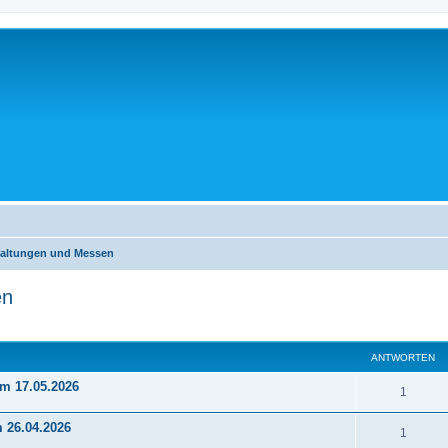
taltungen und Messen
en
eiterte Suche
ANTWORTEN
am 17.05.2026
1
 26.04.2026
1