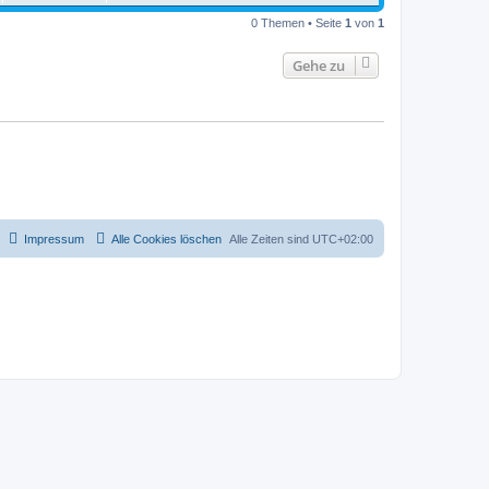
0 Themen • Seite
1
von
1
Gehe zu
Impressum
Alle Cookies löschen
Alle Zeiten sind
UTC+02:00