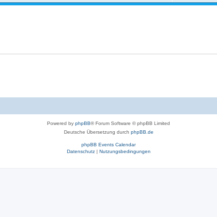
Powered by
phpBB
® Forum Software © phpBB Limited
Deutsche Übersetzung durch
phpBB.de
phpBB Events Calendar
Datenschutz
|
Nutzungsbedingungen