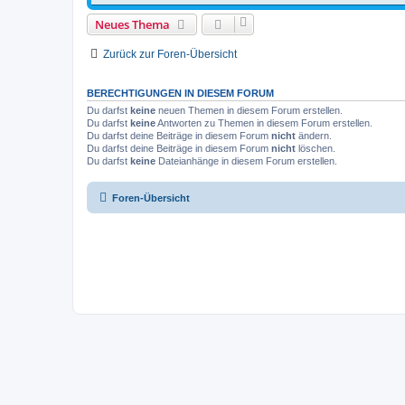
Neues Thema
Zurück zur Foren-Übersicht
BERECHTIGUNGEN IN DIESEM FORUM
Du darfst
keine
neuen Themen in diesem Forum erstellen.
Du darfst
keine
Antworten zu Themen in diesem Forum erstellen.
Du darfst deine Beiträge in diesem Forum
nicht
ändern.
Du darfst deine Beiträge in diesem Forum
nicht
löschen.
Du darfst
keine
Dateianhänge in diesem Forum erstellen.
Foren-Übersicht