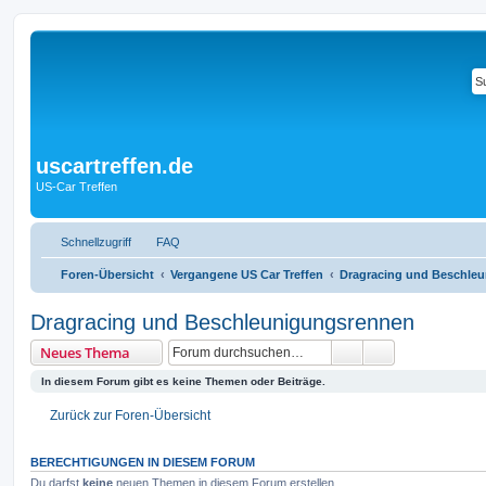
uscartreffen.de
US-Car Treffen
Schnellzugriff
FAQ
Foren-Übersicht
Vergangene US Car Treffen
Dragracing und Beschle
Dragracing und Beschleunigungsrennen
Suche
Erweiterte Suc
Neues Thema
In diesem Forum gibt es keine Themen oder Beiträge.
Zurück zur Foren-Übersicht
BERECHTIGUNGEN IN DIESEM FORUM
Du darfst
keine
neuen Themen in diesem Forum erstellen.