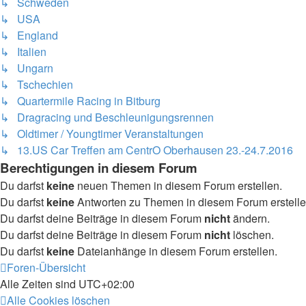
↳ Schweden
↳ USA
↳ England
↳ Italien
↳ Ungarn
↳ Tschechien
↳ Quartermile Racing in Bitburg
↳ Dragracing und Beschleunigungsrennen
↳ Oldtimer / Youngtimer Veranstaltungen
↳ 13.US Car Treffen am CentrO Oberhausen 23.-24.7.2016
Berechtigungen in diesem Forum
Du darfst
keine
neuen Themen in diesem Forum erstellen.
Du darfst
keine
Antworten zu Themen in diesem Forum erstelle
Du darfst deine Beiträge in diesem Forum
nicht
ändern.
Du darfst deine Beiträge in diesem Forum
nicht
löschen.
Du darfst
keine
Dateianhänge in diesem Forum erstellen.
Foren-Übersicht
Alle Zeiten sind
UTC+02:00
Alle Cookies löschen