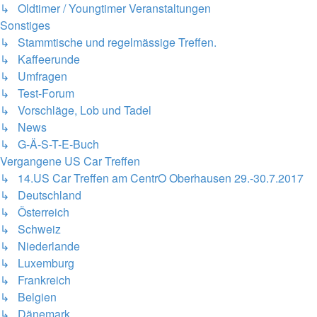
↳ Oldtimer / Youngtimer Veranstaltungen
Sonstiges
↳ Stammtische und regelmässige Treffen.
↳ Kaffeerunde
↳ Umfragen
↳ Test-Forum
↳ Vorschläge, Lob und Tadel
↳ News
↳ G-Ä-S-T-E-Buch
Vergangene US Car Treffen
↳ 14.US Car Treffen am CentrO Oberhausen 29.-30.7.2017
↳ Deutschland
↳ Österreich
↳ Schweiz
↳ Niederlande
↳ Luxemburg
↳ Frankreich
↳ Belgien
↳ Dänemark