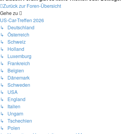
Zurück zur Foren-Übersicht
Gehe zu
US-Car-Treffen 2026
↳ Deutschland
↳ Österreich
↳ Schweiz
↳ Holland
↳ Luxemburg
↳ Frankreich
↳ Belgien
↳ Dänemark
↳ Schweden
↳ USA
↳ England
↳ Italien
↳ Ungarn
↳ Tschechien
↳ Polen