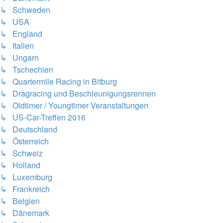
↳ Schweden
↳ USA
↳ England
↳ Italien
↳ Ungarn
↳ Tschechien
↳ Quartermile Racing in Bitburg
↳ Dragracing und Beschleunigungsrennen
↳ Oldtimer / Youngtimer Veranstaltungen
↳ US-Car-Treffen 2016
↳ Deutschland
↳ Österreich
↳ Schweiz
↳ Holland
↳ Luxemburg
↳ Frankreich
↳ Belgien
↳ Dänemark