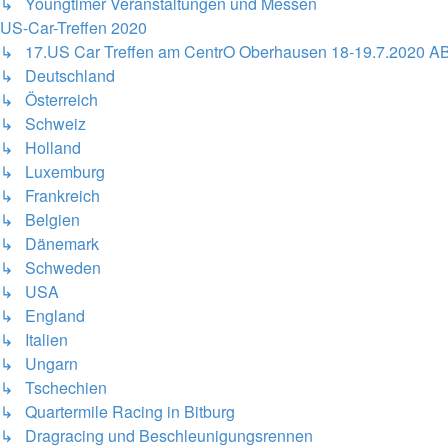
↳ Youngtimer Veranstaltungen und Messen
US-Car-Treffen 2020
↳ 17.US Car Treffen am CentrO Oberhausen 18-19.7.2020 A
↳ Deutschland
↳ Österreich
↳ Schweiz
↳ Holland
↳ Luxemburg
↳ Frankreich
↳ Belgien
↳ Dänemark
↳ Schweden
↳ USA
↳ England
↳ Italien
↳ Ungarn
↳ Tschechien
↳ Quartermile Racing in Bitburg
↳ Dragracing und Beschleunigungsrennen