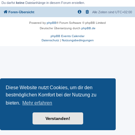
Du darfst
keine
Dateianhänge in diesem Forum erstellen.
Foren-Übersicht
Alle Zeiten sind
UTC+02:00
Powered by
phpBB
® Forum Software © phpBB Limited
Deutsche Übersetzung durch
phpBB.de
phpBB Events Calendar
Datenschutz
|
Nutzungsbedingungen
Diese Website nutzt Cookies, um dir den
bestmöglichen Komfort bei der Nutzung zu
bieten.
Mehr erfahren
Verstanden!