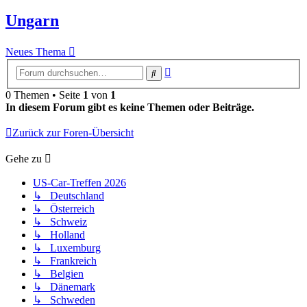
Ungarn
Neues Thema
Erweiterte
Suche
Suche
0 Themen • Seite
1
von
1
In diesem Forum gibt es keine Themen oder Beiträge.
Zurück zur Foren-Übersicht
Gehe zu
US-Car-Treffen 2026
↳ Deutschland
↳ Österreich
↳ Schweiz
↳ Holland
↳ Luxemburg
↳ Frankreich
↳ Belgien
↳ Dänemark
↳ Schweden