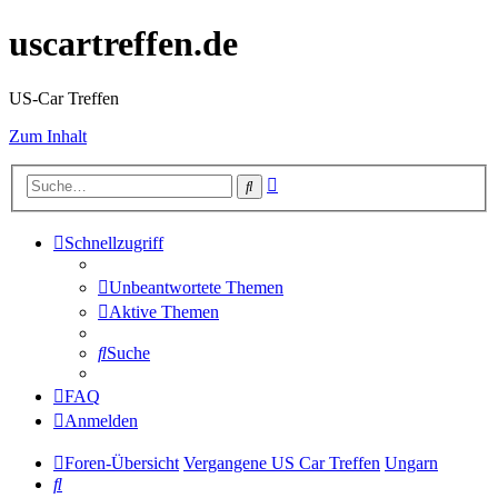
uscartreffen.de
US-Car Treffen
Zum Inhalt
Erweiterte
Suche
Suche
Schnellzugriff
Unbeantwortete Themen
Aktive Themen
Suche
FAQ
Anmelden
Foren-Übersicht
Vergangene US Car Treffen
Ungarn
Suche