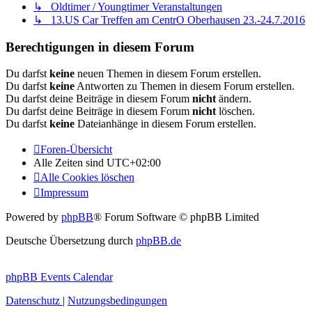
↳ Oldtimer / Youngtimer Veranstaltungen
↳ 13.US Car Treffen am CentrO Oberhausen 23.-24.7.2016
Berechtigungen in diesem Forum
Du darfst
keine
neuen Themen in diesem Forum erstellen.
Du darfst
keine
Antworten zu Themen in diesem Forum erstellen.
Du darfst deine Beiträge in diesem Forum
nicht
ändern.
Du darfst deine Beiträge in diesem Forum
nicht
löschen.
Du darfst
keine
Dateianhänge in diesem Forum erstellen.
Foren-Übersicht
Alle Zeiten sind
UTC+02:00
Alle Cookies löschen
Impressum
Powered by
phpBB
® Forum Software © phpBB Limited
Deutsche Übersetzung durch
phpBB.de
phpBB Events Calendar
Datenschutz
|
Nutzungsbedingungen