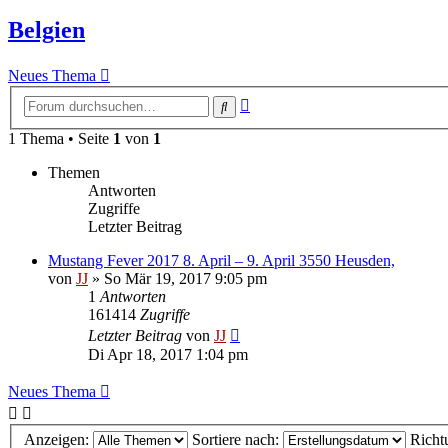
Belgien
Neues Thema
Erweiterte
Suche
Suche
1 Thema • Seite
1
von
1
Themen
Antworten
Zugriffe
Letzter Beitrag
Mustang Fever 2017 8. April – 9. April 3550 Heusden,
von
JJ
»
So Mär 19, 2017 9:05 pm
1
Antworten
161414
Zugriffe
Letzter Beitrag
von
JJ
Di Apr 18, 2017 1:04 pm
Neues Thema
Anzeigen:
Sortiere nach:
Richt