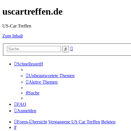
uscartreffen.de
US-Car Treffen
Zum Inhalt
Erweiterte
Suche
Suche
Schnellzugriff
Unbeantwortete Themen
Aktive Themen
Suche
FAQ
Anmelden
Foren-Übersicht
Vergangene US Car Treffen
Belgien
Suche