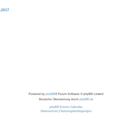
.2017
Powered by
phpBB
® Forum Software © phpBB Limited
Deutsche Übersetzung durch
phpBB.de
phpBB Events Calendar
Datenschutz
|
Nutzungsbedingungen