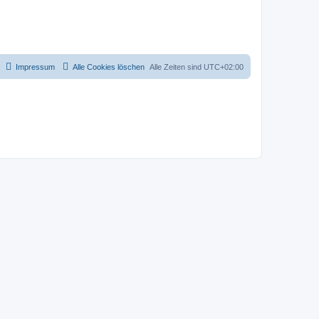
Impressum
Alle Cookies löschen
Alle Zeiten sind
UTC+02:00