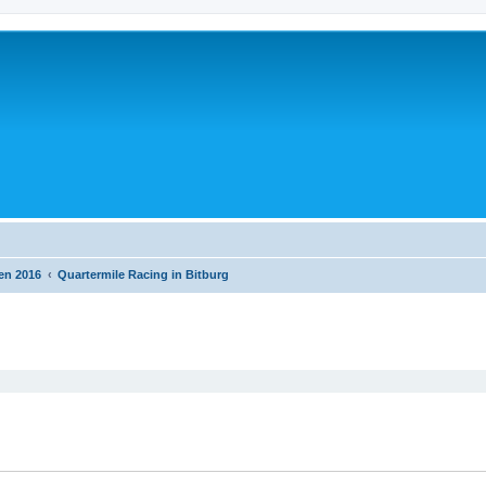
en 2016
Quartermile Racing in Bitburg
eiterte Suche