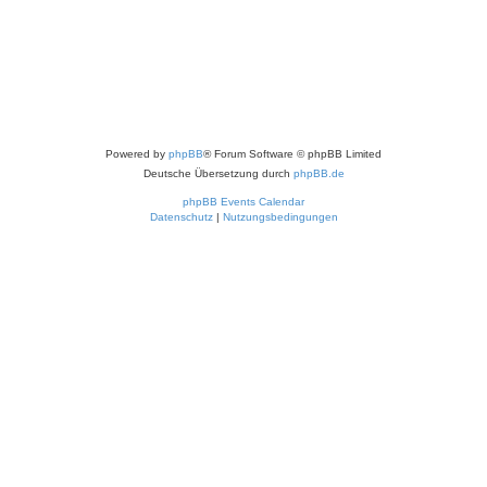
Powered by
phpBB
® Forum Software © phpBB Limited
Deutsche Übersetzung durch
phpBB.de
phpBB Events Calendar
Datenschutz
|
Nutzungsbedingungen