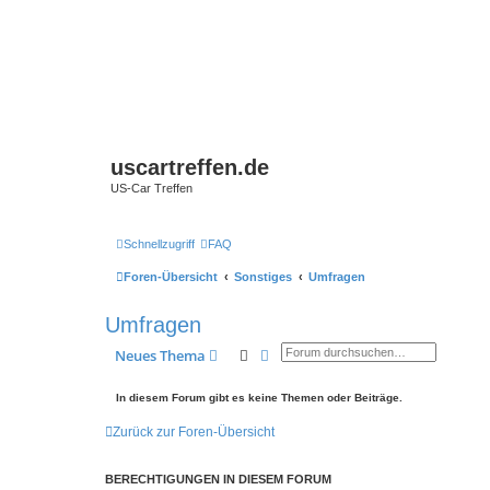
uscartreffen.de
US-Car Treffen
Schnellzugriff
FAQ
Foren-Übersicht
Sonstiges
Umfragen
Umfragen
Suche
Erweiterte Suche
Neues Thema
In diesem Forum gibt es keine Themen oder Beiträge.
Zurück zur Foren-Übersicht
BERECHTIGUNGEN IN DIESEM FORUM