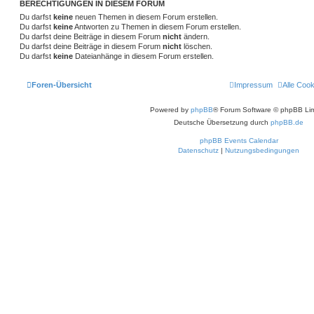
BERECHTIGUNGEN IN DIESEM FORUM
Du darfst
keine
neuen Themen in diesem Forum erstellen.
Du darfst
keine
Antworten zu Themen in diesem Forum erstellen.
Du darfst deine Beiträge in diesem Forum
nicht
ändern.
Du darfst deine Beiträge in diesem Forum
nicht
löschen.
Du darfst
keine
Dateianhänge in diesem Forum erstellen.
Foren-Übersicht
Impressum
Alle Coo
Powered by
phpBB
® Forum Software © phpBB Lim
Deutsche Übersetzung durch
phpBB.de
phpBB Events Calendar
Datenschutz
|
Nutzungsbedingungen