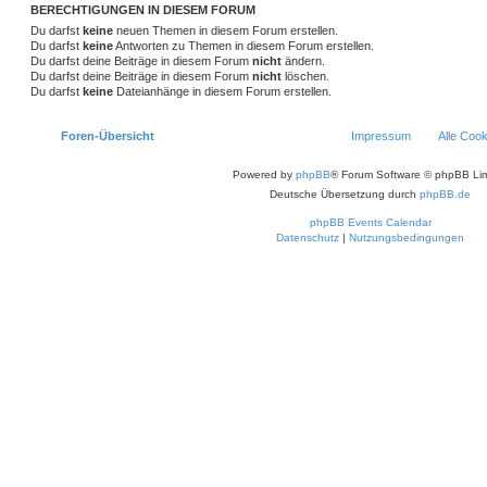
BERECHTIGUNGEN IN DIESEM FORUM
Du darfst
keine
neuen Themen in diesem Forum erstellen.
Du darfst
keine
Antworten zu Themen in diesem Forum erstellen.
Du darfst deine Beiträge in diesem Forum
nicht
ändern.
Du darfst deine Beiträge in diesem Forum
nicht
löschen.
Du darfst
keine
Dateianhänge in diesem Forum erstellen.
Foren-Übersicht
Impressum
Alle Coo
Powered by
phpBB
® Forum Software © phpBB Lim
Deutsche Übersetzung durch
phpBB.de
phpBB Events Calendar
Datenschutz
|
Nutzungsbedingungen