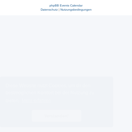
phpBB Events Calendar
Datenschutz
|
Nutzungsbedingungen
Diese Website nutzt Cookies, um dir den
bestmöglichen Komfort bei der Nutzung zu
bieten.
Mehr erfahren
Verstanden!