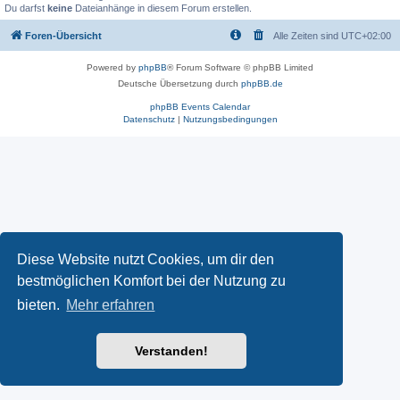
Du darfst
keine
Dateianhänge in diesem Forum erstellen.
Foren-Übersicht
Alle Zeiten sind
UTC+02:00
Powered by
phpBB
® Forum Software © phpBB Limited
Deutsche Übersetzung durch
phpBB.de
phpBB Events Calendar
Datenschutz
|
Nutzungsbedingungen
Diese Website nutzt Cookies, um dir den
bestmöglichen Komfort bei der Nutzung zu
bieten.
Mehr erfahren
Verstanden!