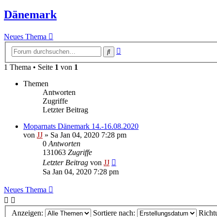
Dänemark
Neues Thema
Erweiterte
Suche
Suche
1 Thema • Seite
1
von
1
Themen
Antworten
Zugriffe
Letzter Beitrag
Moparnats Dänemark 14.-16.08.2020
von
JJ
»
Sa Jan 04, 2020 7:28 pm
0
Antworten
131063
Zugriffe
Letzter Beitrag
von
JJ
Sa Jan 04, 2020 7:28 pm
Neues Thema
Anzeigen:
Sortiere nach:
Richt