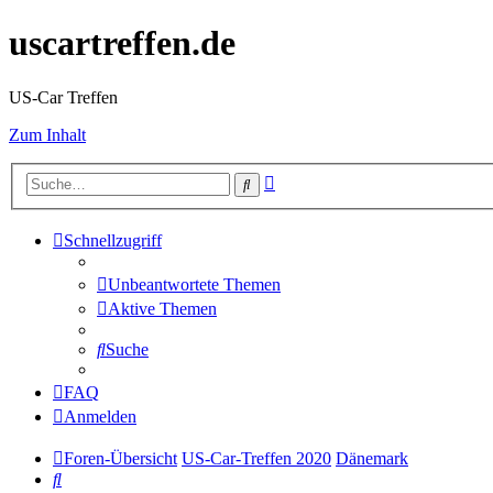
uscartreffen.de
US-Car Treffen
Zum Inhalt
Erweiterte
Suche
Suche
Schnellzugriff
Unbeantwortete Themen
Aktive Themen
Suche
FAQ
Anmelden
Foren-Übersicht
US-Car-Treffen 2020
Dänemark
Suche