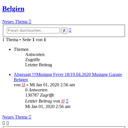
Belgien
Neues Thema
Erweiterte
Suche
Suche
1 Thema • Seite
1
von
1
Themen
Antworten
Zugriffe
Letzter Beitrag
Abgesagt !!!Mustang Fever 18/19.04.2020 Mustang Garage
Belgien
von
JJ
»
Mi Jan 01, 2020 2:56 am
0
Antworten
130787
Zugriffe
Letzter Beitrag
von
JJ
Mi Jan 01, 2020 2:56 am
Neues Thema