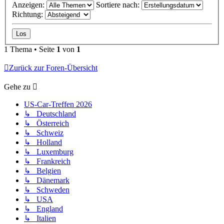
Anzeigen:
Sortiere nach:
Richtung:
1 Thema • Seite
1
von
1
Zurück zur Foren-Übersicht
Gehe zu
US-Car-Treffen 2026
↳ Deutschland
↳ Österreich
↳ Schweiz
↳ Holland
↳ Luxemburg
↳ Frankreich
↳ Belgien
↳ Dänemark
↳ Schweden
↳ USA
↳ England
↳ Italien