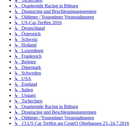
↳ Tschechien
↳ Quartermile Racing in Bitburg
↳ Dragracing und Beschleunigungsrennen
↳ Oldtimer / Youngtimer Veranstaltungen
↳ US-Car-Treffen 2016
↳ Deutschland
↳ Österreich
↳ Schweiz
↳ Holland
↳ Luxemburg
↳ Frankreich
↳ Belgien
↳ Dänemark
↳ Schweden
↳ USA
↳ England
↳ Italien
↳ Ungarn
↳ Tschechien
↳ Quartermile Racing in Bitburg
↳ Dragracing und Beschleunigungsrennen
↳ Oldtimer / Youngtimer Veranstaltungen
↳ 13.US Car Treffen am CentrO Oberhausen 23.-24.7.2016