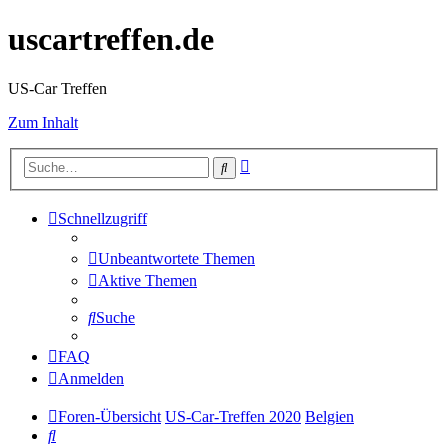
uscartreffen.de
US-Car Treffen
Zum Inhalt
Erweiterte
Suche
Suche
Schnellzugriff
Unbeantwortete Themen
Aktive Themen
Suche
FAQ
Anmelden
Foren-Übersicht
US-Car-Treffen 2020
Belgien
Suche