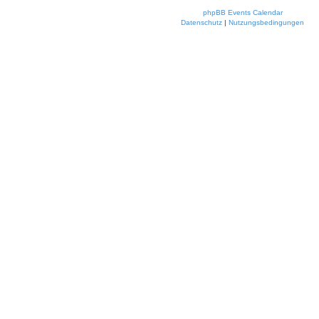
phpBB Events Calendar
Datenschutz
|
Nutzungsbedingungen