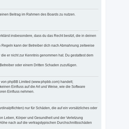
, deinen Beitrag im Rahmen des Boards zu nutzen.
erklärst insbesondere, dass du das Recht besitzt, die in deinen
n Regeln kann der Betreiber dich nach Abmahnung zeitweise
er die er nicht zur Kenntnis genommen hat. Du gestattest dem
 Betreiber oder einem Dritten Schaden zuzufügen.
re von phpBB Limited (www.phpbb.com) handelt;
inen Einfluss auf die Art und Weise, wie die Software
oren Einfluss nehmen.
inalpflichten) nur für Schäden, die auf ein vorsätzliches oder
von Leben, Körper und Gesundheit und der Verletzung
r Höhe nach auf die vertragstypischen Durchschnittsschäden