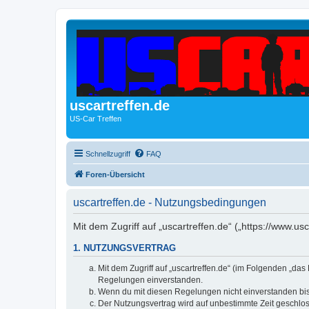
uscartreffen.de
US-Car Treffen
Schnellzugriff
FAQ
Foren-Übersicht
uscartreffen.de - Nutzungsbedingungen
Mit dem Zugriff auf „uscartreffen.de“ („https://www.u
1. NUTZUNGSVERTRAG
Mit dem Zugriff auf „uscartreffen.de“ (im Folgenden „da
Regelungen einverstanden.
Wenn du mit diesen Regelungen nicht einverstanden bist,
Der Nutzungsvertrag wird auf unbestimmte Zeit geschlos