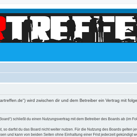
scartreffen.de“) wird zwischen dir und dem Betreiber ein Vertrag mit f
s Board“) schließt du einen Nutzungsvertrag mit dem Betreiber des Boards ab (im Fo
 so darfst du das Board nicht weiter nutzen. Für die Nutzung des Boards gelten jew
sen und kann von beiden Seiten ohne Einhaltung einer Frist jederzeit gekündigt w