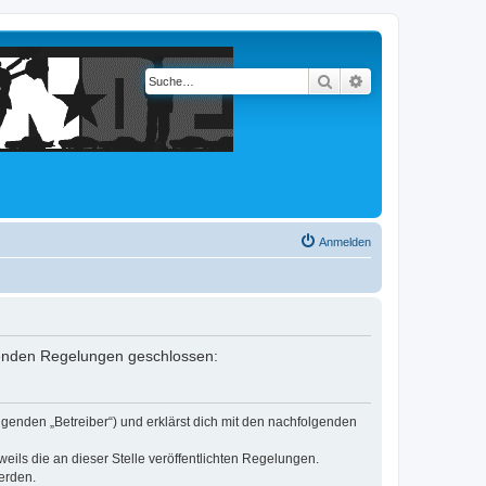
Suche
Erweiterte Suche
Anmelden
olgenden Regelungen geschlossen:
lgenden „Betreiber“) und erklärst dich mit den nachfolgenden
eils die an dieser Stelle veröffentlichten Regelungen.
erden.