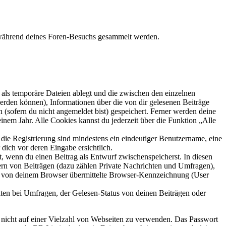
ie während deines Foren-Besuchs gesammelt werden.
als temporäre Dateien ablegt und die zwischen den einzelnen
 werden können), Informationen über die von dir gelesenen Beiträge
 (sofern du nicht angemeldet bist) gespeichert. Ferner werden deine
inem Jahr. Alle Cookies kannst du jederzeit über die Funktion „Alle
 die Registrierung sind mindestens ein eindeutiger Benutzername, eine
dich vor deren Eingabe ersichtlich.
lt, wenn du einen Beitrag als Entwurf zwischenspeicherst. In diesen
ern von Beiträgen (dazu zählen Private Nachrichten und Umfragen),
ie von deinem Browser übermittelte Browser-Kennzeichnung (User
ten bei Umfragen, der Gelesen-Status von deinen Beiträgen oder
t nicht auf einer Vielzahl von Webseiten zu verwenden. Das Passwort