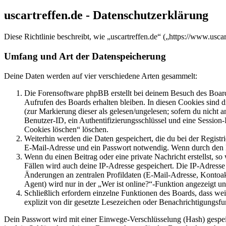
uscartreffen.de - Datenschutzerklärung
Diese Richtlinie beschreibt, wie „uscartreffen.de“ („https://www.us
Umfang und Art der Datenspeicherung
Deine Daten werden auf vier verschiedene Arten gesammelt:
Die Forensoftware phpBB erstellt bei deinem Besuch des Board
Aufrufen des Boards erhalten bleiben. In diesen Cookies sind d
(zur Markierung dieser als gelesen/ungelesen; sofern du nicht 
Benutzer-ID, ein Authentifizierungsschlüssel und eine Session-
Cookies löschen“ löschen.
Weiterhin werden die Daten gespeichert, die du bei der Registr
E-Mail-Adresse und ein Passwort notwendig. Wenn durch den Bet
Wenn du einen Beitrag oder eine private Nachricht erstellst, so
Fällen wird auch deine IP-Adresse gespeichert. Die IP-Adress
Änderungen an zentralen Profildaten (E-Mail-Adresse, Kontoa
Agent) wird nur in der „Wer ist online?“-Funktion angezeigt un
Schließlich erfordern einzelne Funktionen des Boards, dass w
explizit von dir gesetzte Lesezeichen oder Benachrichtigungsfu
Dein Passwort wird mit einer Einwege-Verschlüsselung (Hash) gespeich