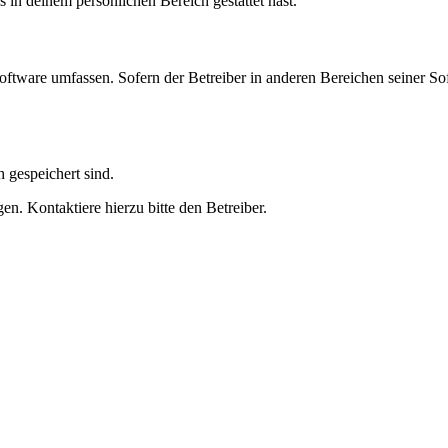
s in deinem persönlichen Bereich gestattet hast.
oftware umfassen. Sofern der Betreiber in anderen Bereichen seiner So
h gespeichert sind.
n. Kontaktiere hierzu bitte den Betreiber.