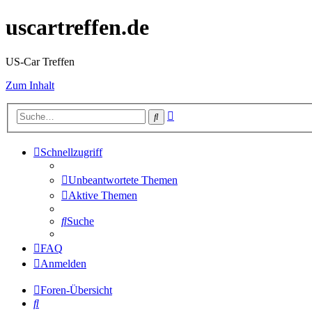
uscartreffen.de
US-Car Treffen
Zum Inhalt
Erweiterte
Suche
Suche
Schnellzugriff
Unbeantwortete Themen
Aktive Themen
Suche
FAQ
Anmelden
Foren-Übersicht
Suche