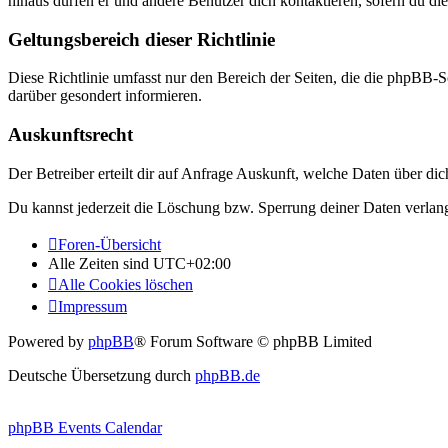
hinaus dürfen er und andere Benutzer dich kontaktieren, sofern du die
Geltungsbereich dieser Richtlinie
Diese Richtlinie umfasst nur den Bereich der Seiten, die die phpBB-S
darüber gesondert informieren.
Auskunftsrecht
Der Betreiber erteilt dir auf Anfrage Auskunft, welche Daten über dic
Du kannst jederzeit die Löschung bzw. Sperrung deiner Daten verlange
Foren-Übersicht
Alle Zeiten sind
UTC+02:00
Alle Cookies löschen
Impressum
Powered by
phpBB
® Forum Software © phpBB Limited
Deutsche Übersetzung durch
phpBB.de
phpBB Events Calendar