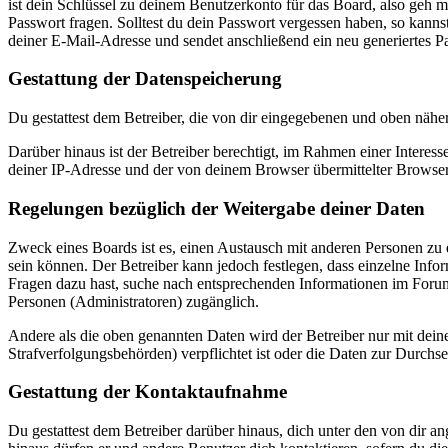
ist dein Schlüssel zu deinem Benutzerkonto für das Board, also geh m
Passwort fragen. Solltest du dein Passwort vergessen haben, so kan
deiner E-Mail-Adresse und sendet anschließend ein neu generiertes P
Gestattung der Datenspeicherung
Du gestattest dem Betreiber, die von dir eingegebenen und oben nähe
Darüber hinaus ist der Betreiber berechtigt, im Rahmen einer Intere
deiner IP-Adresse und der von deinem Browser übermittelter Browser
Regelungen bezüglich der Weitergabe deiner Daten
Zweck eines Boards ist es, einen Austausch mit anderen Personen zu er
sein können. Der Betreiber kann jedoch festlegen, dass einzelne Infor
Fragen dazu hast, suche nach entsprechenden Informationen im Forum 
Personen (Administratoren) zugänglich.
Andere als die oben genannten Daten wird der Betreiber nur mit deine
Strafverfolgungsbehörden) verpflichtet ist oder die Daten zur Durchset
Gestattung der Kontaktaufnahme
Du gestattest dem Betreiber darüber hinaus, dich unter den von dir a