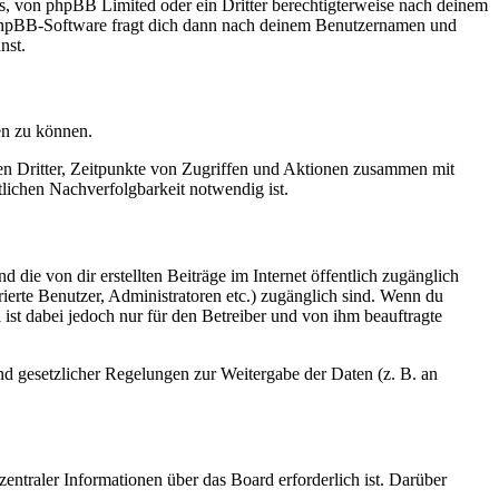
rs, von phpBB Limited oder ein Dritter berechtigterweise nach deinem
e phpBB-Software fragt dich dann nach deinem Benutzernamen und
nst.
en zu können.
sen Dritter, Zeitpunkte von Zugriffen und Aktionen zusammen mit
lichen Nachverfolgbarkeit notwendig ist.
 die von dir erstellten Beiträge im Internet öffentlich zugänglich
rierte Benutzer, Administratoren etc.) zugänglich sind. Wenn du
ist dabei jedoch nur für den Betreiber und von ihm beauftragte
und gesetzlicher Regelungen zur Weitergabe der Daten (z. B. an
entraler Informationen über das Board erforderlich ist. Darüber