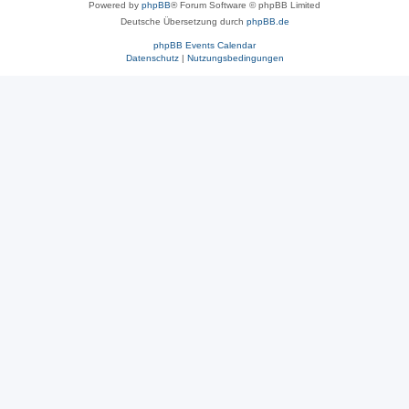
Powered by
phpBB
® Forum Software © phpBB Limited
Deutsche Übersetzung durch
phpBB.de
phpBB Events Calendar
Datenschutz
|
Nutzungsbedingungen