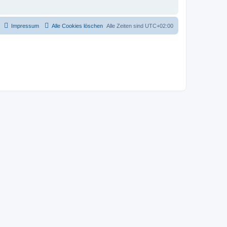
Impressum
Alle Cookies löschen
Alle Zeiten sind
UTC+02:00