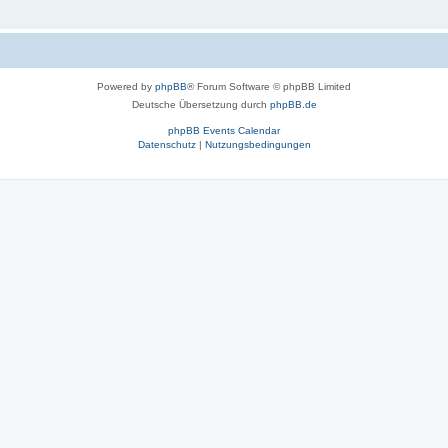
Powered by
phpBB
® Forum Software © phpBB Limited
Deutsche Übersetzung durch
phpBB.de
phpBB Events Calendar
Datenschutz
|
Nutzungsbedingungen