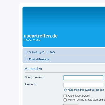
uscartreffen.de
US-Car Treffen
Schnellzugriff
FAQ
Foren-Übersicht
Anmelden
Benutzername:
Passwort:
Ich habe mein Passwort vergessen
Angemeldet bleiben
Meinen Online-Status während d