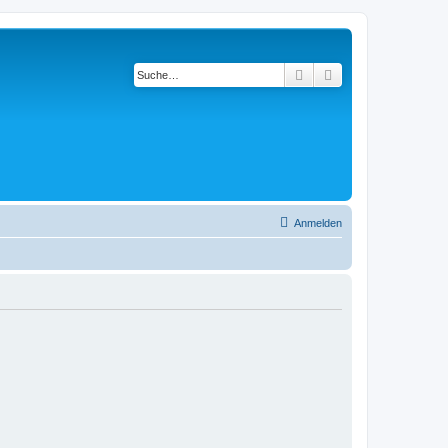
Suche
Erweiterte Suche
Anmelden