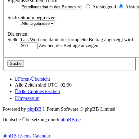
Ergebnisse sortieren nach:
Aufsteigend
Abstei
Suchzeitraum begrenzen:
Die ersten:
Stelle 0 als Wert ein, damit der komplette Beitrag angezeigt wird.
Zeichen der Beiträge anzeigen
Foren-Übersicht
Alle Zeiten sind
UTC+02:00
Alle Cookies löschen
Impressum
Powered by
phpBB
® Forum Software © phpBB Limited
Deutsche Übersetzung durch
phpBB.de
phpBB Events Calendar