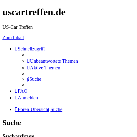
uscartreffen.de
US-Car Treffen
Zum Inhalt
Schnellzugriff
Unbeantwortete Themen
Aktive Themen
Suche
FAQ
Anmelden
Foren-Übersicht
Suche
Suche
Suchanfrage