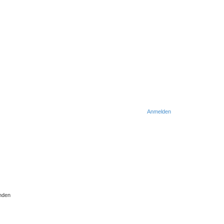
Anmelden
nden