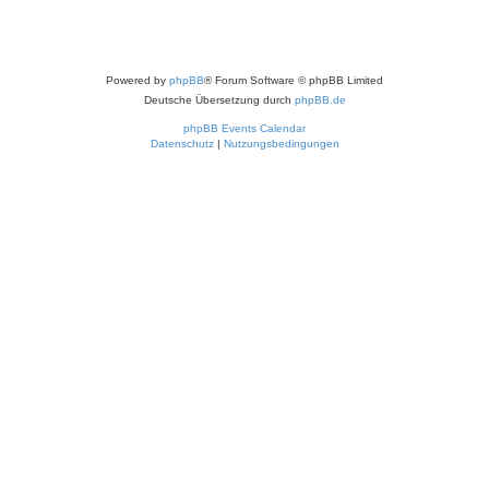
Powered by
phpBB
® Forum Software © phpBB Limited
Deutsche Übersetzung durch
phpBB.de
phpBB Events Calendar
Datenschutz
|
Nutzungsbedingungen