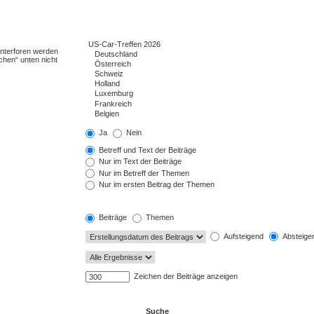
Unterforen werden
chen“ unten nicht
Ja
Nein
Betreff und Text der Beiträge
Nur im Text der Beiträge
Nur im Betreff der Themen
Nur im ersten Beitrag der Themen
Beiträge
Themen
Aufsteigend
Absteige
Zeichen der Beiträge anzeigen