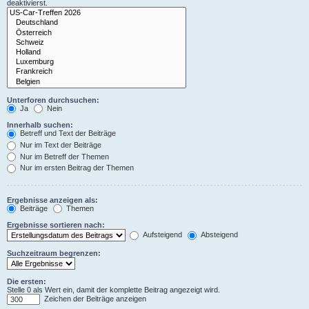
deaktivierst.
Unterforen durchsuchen:
Ja
Nein
Innerhalb suchen:
Betreff und Text der Beiträge
Nur im Text der Beiträge
Nur im Betreff der Themen
Nur im ersten Beitrag der Themen
Ergebnisse anzeigen als:
Beiträge
Themen
Ergebnisse sortieren nach:
Aufsteigend
Absteigend
Suchzeitraum begrenzen:
Die ersten:
Stelle 0 als Wert ein, damit der komplette Beitrag angezeigt wird.
Zeichen der Beiträge anzeigen