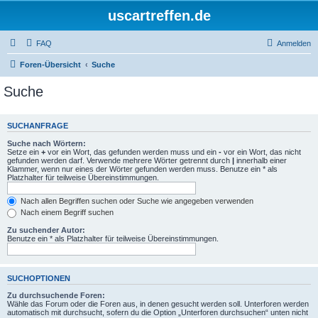
uscartreffen.de
FAQ
Anmelden
Foren-Übersicht
Suche
Suche
SUCHANFRAGE
Suche nach Wörtern:
Setze ein
+
vor ein Wort, das gefunden werden muss und ein
-
vor ein Wort, das nicht
gefunden werden darf. Verwende mehrere Wörter getrennt durch
|
innerhalb einer
Klammer, wenn nur eines der Wörter gefunden werden muss. Benutze ein * als
Platzhalter für teilweise Übereinstimmungen.
Nach allen Begriffen suchen oder Suche wie angegeben verwenden
Nach einem Begriff suchen
Zu suchender Autor:
Benutze ein * als Platzhalter für teilweise Übereinstimmungen.
SUCHOPTIONEN
Zu durchsuchende Foren:
Wähle das Forum oder die Foren aus, in denen gesucht werden soll. Unterforen werden
automatisch mit durchsucht, sofern du die Option „Unterforen durchsuchen“ unten nicht