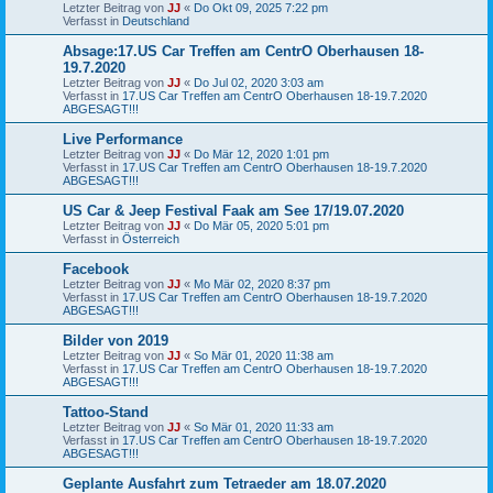
Letzter Beitrag von
JJ
«
Do Okt 09, 2025 7:22 pm
Verfasst in
Deutschland
Absage:17.US Car Treffen am CentrO Oberhausen 18-
19.7.2020
Letzter Beitrag von
JJ
«
Do Jul 02, 2020 3:03 am
Verfasst in
17.US Car Treffen am CentrO Oberhausen 18-19.7.2020
ABGESAGT!!!
Live Performance
Letzter Beitrag von
JJ
«
Do Mär 12, 2020 1:01 pm
Verfasst in
17.US Car Treffen am CentrO Oberhausen 18-19.7.2020
ABGESAGT!!!
US Car & Jeep Festival Faak am See 17/19.07.2020
Letzter Beitrag von
JJ
«
Do Mär 05, 2020 5:01 pm
Verfasst in
Österreich
Facebook
Letzter Beitrag von
JJ
«
Mo Mär 02, 2020 8:37 pm
Verfasst in
17.US Car Treffen am CentrO Oberhausen 18-19.7.2020
ABGESAGT!!!
Bilder von 2019
Letzter Beitrag von
JJ
«
So Mär 01, 2020 11:38 am
Verfasst in
17.US Car Treffen am CentrO Oberhausen 18-19.7.2020
ABGESAGT!!!
Tattoo-Stand
Letzter Beitrag von
JJ
«
So Mär 01, 2020 11:33 am
Verfasst in
17.US Car Treffen am CentrO Oberhausen 18-19.7.2020
ABGESAGT!!!
Geplante Ausfahrt zum Tetraeder am 18.07.2020