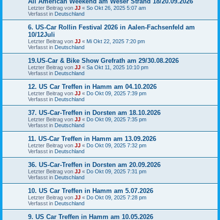
All American Weekend am Weser Strand 18/20.09.2026
Letzter Beitrag von
JJ
«
So Okt 26, 2025 5:07 am
Verfasst in
Deutschland
6. US-Car Rollin Festival 2026 in Aalen-Fachsenfeld am
10/12Juli
Letzter Beitrag von
JJ
«
Mi Okt 22, 2025 7:20 pm
Verfasst in
Deutschland
19.US-Car & Bike Show Grefrath am 29/30.08.2026
Letzter Beitrag von
JJ
«
Sa Okt 11, 2025 10:10 pm
Verfasst in
Deutschland
12. US Car Treffen in Hamm am 04.10.2026
Letzter Beitrag von
JJ
«
Do Okt 09, 2025 7:39 pm
Verfasst in
Deutschland
37. US-Car-Treffen in Dorsten am 18.10.2026
Letzter Beitrag von
JJ
«
Do Okt 09, 2025 7:35 pm
Verfasst in
Deutschland
11. US-Car Treffen in Hamm am 13.09.2026
Letzter Beitrag von
JJ
«
Do Okt 09, 2025 7:32 pm
Verfasst in
Deutschland
36. US-Car-Treffen in Dorsten am 20.09.2026
Letzter Beitrag von
JJ
«
Do Okt 09, 2025 7:31 pm
Verfasst in
Deutschland
10. US Car Treffen in Hamm am 5.07.2026
Letzter Beitrag von
JJ
«
Do Okt 09, 2025 7:28 pm
Verfasst in
Deutschland
9. US Car Treffen in Hamm am 10.05.2026