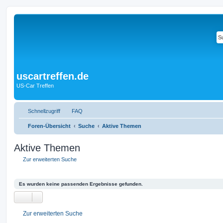
uscartreffen.de
US-Car Treffen
Schnellzugriff
FAQ
Foren-Übersicht
Suche
Aktive Themen
Aktive Themen
Zur erweiterten Suche
Es wurden keine passenden Ergebnisse gefunden.
Zur erweiterten Suche