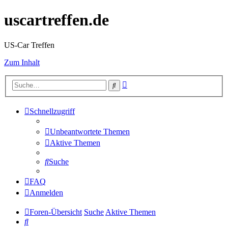
uscartreffen.de
US-Car Treffen
Zum Inhalt
Erweiterte
Suche
Suche
Schnellzugriff
Unbeantwortete Themen
Aktive Themen
Suche
FAQ
Anmelden
Foren-Übersicht
Suche
Aktive Themen
Suche