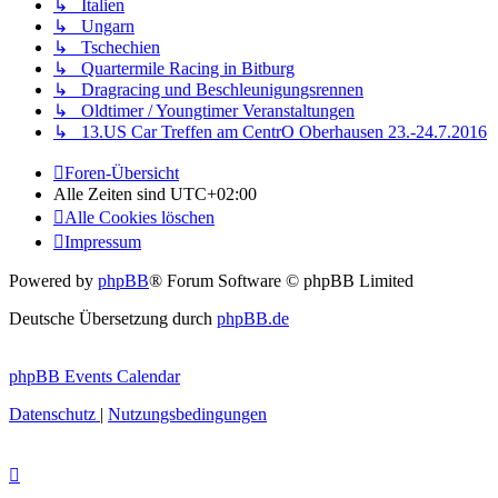
↳ Italien
↳ Ungarn
↳ Tschechien
↳ Quartermile Racing in Bitburg
↳ Dragracing und Beschleunigungsrennen
↳ Oldtimer / Youngtimer Veranstaltungen
↳ 13.US Car Treffen am CentrO Oberhausen 23.-24.7.2016
Foren-Übersicht
Alle Zeiten sind
UTC+02:00
Alle Cookies löschen
Impressum
Powered by
phpBB
® Forum Software © phpBB Limited
Deutsche Übersetzung durch
phpBB.de
phpBB Events Calendar
Datenschutz
|
Nutzungsbedingungen