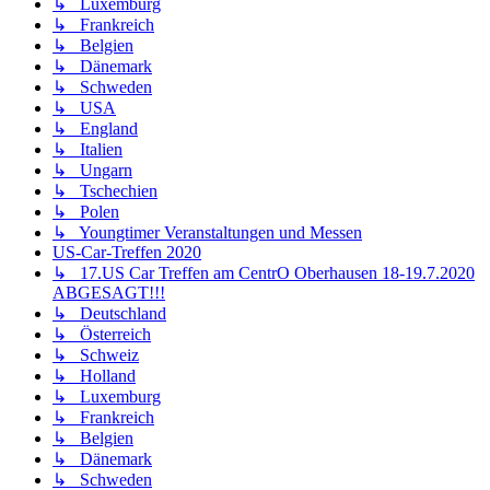
↳ Luxemburg
↳ Frankreich
↳ Belgien
↳ Dänemark
↳ Schweden
↳ USA
↳ England
↳ Italien
↳ Ungarn
↳ Tschechien
↳ Polen
↳ Youngtimer Veranstaltungen und Messen
US-Car-Treffen 2020
↳ 17.US Car Treffen am CentrO Oberhausen 18-19.7.2020
ABGESAGT!!!
↳ Deutschland
↳ Österreich
↳ Schweiz
↳ Holland
↳ Luxemburg
↳ Frankreich
↳ Belgien
↳ Dänemark
↳ Schweden