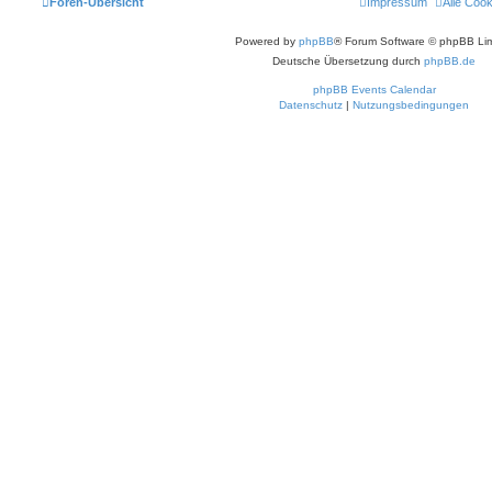
Foren-Übersicht
Impressum
Alle Coo
Powered by
phpBB
® Forum Software © phpBB Lim
Deutsche Übersetzung durch
phpBB.de
phpBB Events Calendar
Datenschutz
|
Nutzungsbedingungen