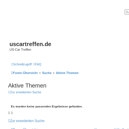
uscartreffen.de
US-Car Treffen
Schnellzugriff
FAQ
Foren-Übersicht
Suche
Aktive Themen
Aktive Themen
Zur erweiterten Suche
Es wurden keine passenden Ergebnisse gefunden.
Zur erweiterten Suche