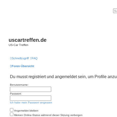
uscartreffen.de
US-Car Treffen
Schnellzugriff
FAQ
Foren-Übersicht
Du musst registriert und angemeldet sein, um Profile anz
Benutzername:
Passwort:
Ich habe mein Passwort vergessen
Angemeldet bleiben
Meinen Online-Status während dieser Sitzung verbergen