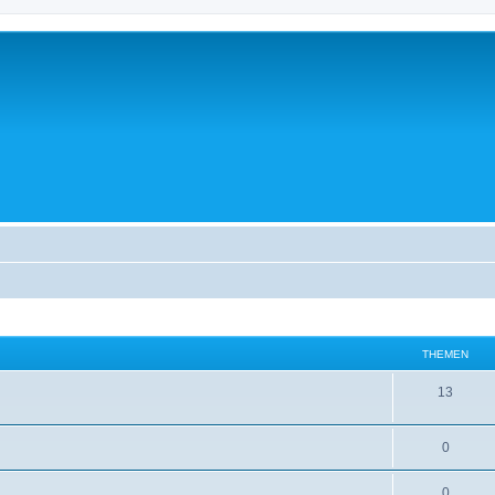
THEMEN
13
0
0