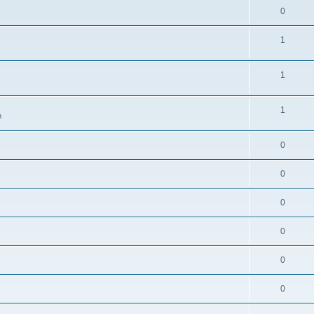
0
1
1
1
n
0
0
0
0
0
0