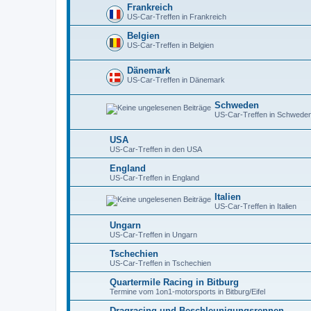
Frankreich
US-Car-Treffen in Frankreich
Belgien
US-Car-Treffen in Belgien
Dänemark
US-Car-Treffen in Dänemark
Schweden
US-Car-Treffen in Schwede
USA
US-Car-Treffen in den USA
England
US-Car-Treffen in England
Italien
US-Car-Treffen in Italien
Ungarn
US-Car-Treffen in Ungarn
Tschechien
US-Car-Treffen in Tschechien
Quartermile Racing in Bitburg
Termine vom 1on1-motorsports in Bitburg/Eifel
Dragracing und Beschleunigungsrennen