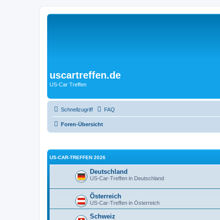
uscartreffen.de
US-Car Treffen
Schnellzugriff
FAQ
Foren-Übersicht
US-CAR-TREFFEN 2026
Deutschland
US-Car-Treffen in Deutschland
Österreich
US-Car-Treffen in Österreich
Schweiz