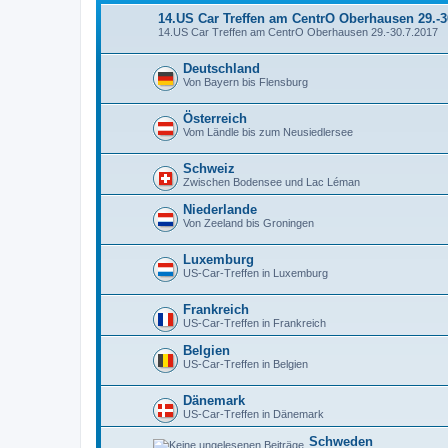
14.US Car Treffen am CentrO Oberhausen 29.-3
14.US Car Treffen am CentrO Oberhausen 29.-30.7.2017
Deutschland
Von Bayern bis Flensburg
Österreich
Vom Ländle bis zum Neusiedlersee
Schweiz
Zwischen Bodensee und Lac Léman
Niederlande
Von Zeeland bis Groningen
Luxemburg
US-Car-Treffen in Luxemburg
Frankreich
US-Car-Treffen in Frankreich
Belgien
US-Car-Treffen in Belgien
Dänemark
US-Car-Treffen in Dänemark
Schweden