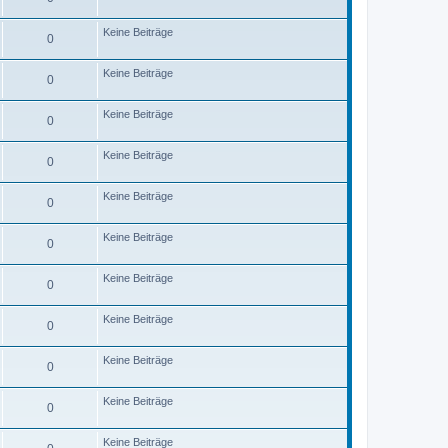
B
e
i
Keine Beiträge
0
t
r
a
Keine Beiträge
0
g
Keine Beiträge
0
Keine Beiträge
0
Keine Beiträge
0
Keine Beiträge
0
Keine Beiträge
0
Keine Beiträge
0
Keine Beiträge
0
Keine Beiträge
0
Keine Beiträge