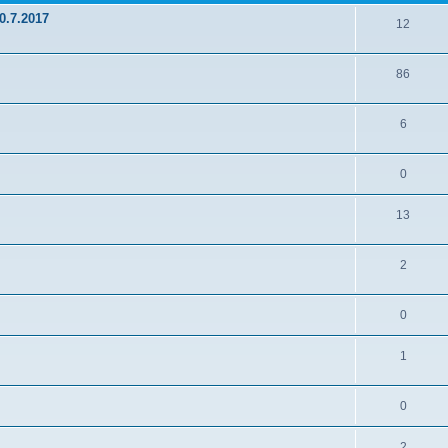
0.7.2017
12
86
6
0
13
2
0
1
0
2