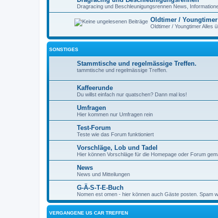
Dragracing und Beschleunigungsrennen News, Information
Oldtimer / Youngtimer
Oldtimer / Youngtimer Alles 
SONSTIGES
Stammtische und regelmässige Treffen.
tammtische und regelmässige Treffen.
Kaffeerunde
Du willst einfach nur quatschen? Dann mal los!
Umfragen
Hier kommen nur Umfragen rein
Test-Forum
Teste wie das Forum funktioniert
Vorschläge, Lob und Tadel
Hier können Vorschläge für die Homepage oder Forum gemac
News
News und Mitteilungen
G-Ä-S-T-E-Buch
Nomen est omen - hier können auch Gäste posten. Spam wi
VERGANGENE US CAR TREFFEN