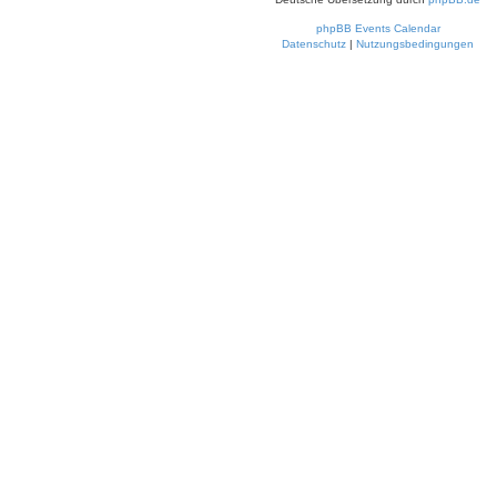
phpBB Events Calendar
Datenschutz
|
Nutzungsbedingungen