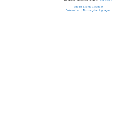
phpBB Events Calendar
Datenschutz
|
Nutzungsbedingungen