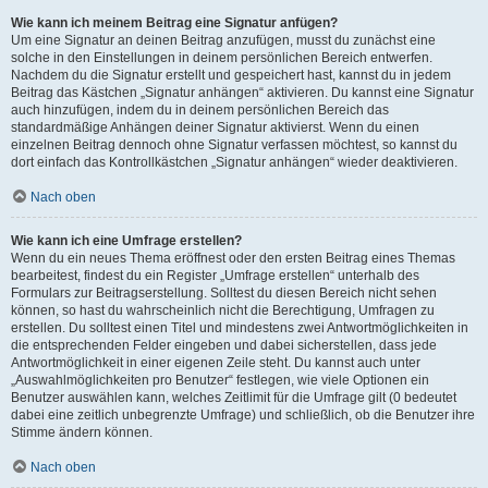
Wie kann ich meinem Beitrag eine Signatur anfügen?
Um eine Signatur an deinen Beitrag anzufügen, musst du zunächst eine
solche in den Einstellungen in deinem persönlichen Bereich entwerfen.
Nachdem du die Signatur erstellt und gespeichert hast, kannst du in jedem
Beitrag das Kästchen „Signatur anhängen“ aktivieren. Du kannst eine Signatur
auch hinzufügen, indem du in deinem persönlichen Bereich das
standardmäßige Anhängen deiner Signatur aktivierst. Wenn du einen
einzelnen Beitrag dennoch ohne Signatur verfassen möchtest, so kannst du
dort einfach das Kontrollkästchen „Signatur anhängen“ wieder deaktivieren.
Nach oben
Wie kann ich eine Umfrage erstellen?
Wenn du ein neues Thema eröffnest oder den ersten Beitrag eines Themas
bearbeitest, findest du ein Register „Umfrage erstellen“ unterhalb des
Formulars zur Beitragserstellung. Solltest du diesen Bereich nicht sehen
können, so hast du wahrscheinlich nicht die Berechtigung, Umfragen zu
erstellen. Du solltest einen Titel und mindestens zwei Antwortmöglichkeiten in
die entsprechenden Felder eingeben und dabei sicherstellen, dass jede
Antwortmöglichkeit in einer eigenen Zeile steht. Du kannst auch unter
„Auswahlmöglichkeiten pro Benutzer“ festlegen, wie viele Optionen ein
Benutzer auswählen kann, welches Zeitlimit für die Umfrage gilt (0 bedeutet
dabei eine zeitlich unbegrenzte Umfrage) und schließlich, ob die Benutzer ihre
Stimme ändern können.
Nach oben