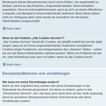
Missbrauch deines Benutzerkontos durch einen Dritten. Um angemeldet zu
bleiben, kannst du das Kästchen „Angemeldet bleiben“ beim Anmelden
auswählen. Dies ist nicht empfehlenswert, wenn du dich an einem öffentlichen
Computer, zum Beispiel in einem Internetcafé, befindest. Wenn diese Option
nicht zur Verfügung steht, dann wurde sie vermutlich von der Board-
Administration ausgeschaltet.
Nach oben
Wozu ist die Funktion „Alle Cookies löschen“?
„Alle Cookies löschen“ löscht die Cookies, die phpBB erstellt hat und die dafür
sorgen, dass du im Forum angemeldet bleibst. Außerdem ermöglichen
Cookies einige Funktionen, wie beispielsweise den „Gelesen“-Status – sofern
sie von der Board-Administration aktiviert wurden. Wenn du Probleme bei der
An- oder Abmeldung hast, kann es helfen, wenn du die Cookies löscht.
Nach oben
Benutzerpräferenzen und -einstellungen
Wie kann ich meine Einstellungen ändern?
Wenn du dich registriert hast, werden alle deine Einstellungen in der
Datenbank des Boards gespeichert. Um diese zu ändern, gehe in den
„Persönlichen Bereich“; der Link dazu wird meist oben auf der Seite angezeigt,
wenn du auf deinen Benutzernamen klickst. Dort kannst du alle deine
Einstellungen ändern.