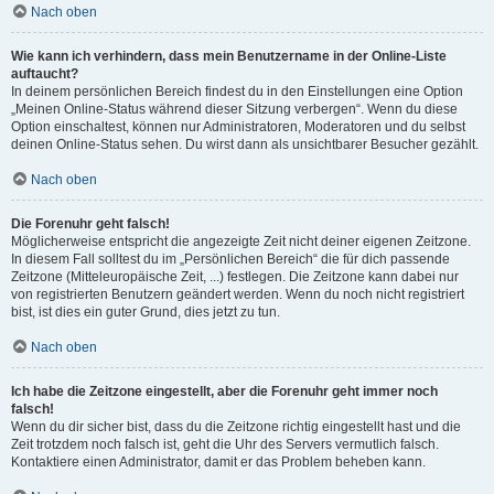
Nach oben
Wie kann ich verhindern, dass mein Benutzername in der Online-Liste
auftaucht?
In deinem persönlichen Bereich findest du in den Einstellungen eine Option
„Meinen Online-Status während dieser Sitzung verbergen“. Wenn du diese
Option einschaltest, können nur Administratoren, Moderatoren und du selbst
deinen Online-Status sehen. Du wirst dann als unsichtbarer Besucher gezählt.
Nach oben
Die Forenuhr geht falsch!
Möglicherweise entspricht die angezeigte Zeit nicht deiner eigenen Zeitzone.
In diesem Fall solltest du im „Persönlichen Bereich“ die für dich passende
Zeitzone (Mitteleuropäische Zeit, ...) festlegen. Die Zeitzone kann dabei nur
von registrierten Benutzern geändert werden. Wenn du noch nicht registriert
bist, ist dies ein guter Grund, dies jetzt zu tun.
Nach oben
Ich habe die Zeitzone eingestellt, aber die Forenuhr geht immer noch
falsch!
Wenn du dir sicher bist, dass du die Zeitzone richtig eingestellt hast und die
Zeit trotzdem noch falsch ist, geht die Uhr des Servers vermutlich falsch.
Kontaktiere einen Administrator, damit er das Problem beheben kann.