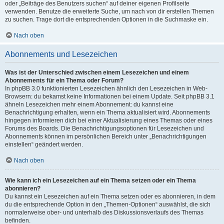
oder „Beiträge des Benutzers suchen“ auf deiner eigenen Profilseite
verwenden. Benutze die erweiterte Suche, um nach von dir erstellen Themen
zu suchen. Trage dort die entsprechenden Optionen in die Suchmaske ein.
Nach oben
Abonnements und Lesezeichen
Was ist der Unterschied zwischen einem Lesezeichen und einem
Abonnements für ein Thema oder Forum?
In phpBB 3.0 funktionierten Lesezeichen ähnlich den Lesezeichen in Web-
Browsern: du bekamst keine Informationen bei einem Update. Seit phpBB 3.1
ähneln Lesezeichen mehr einem Abonnement: du kannst eine
Benachrichtigung erhalten, wenn ein Thema aktualisiert wird. Abonnements
hingegen informieren dich bei einer Aktualisierung eines Themas oder eines
Forums des Boards. Die Benachrichtigungsoptionen für Lesezeichen und
Abonnements können im persönlichen Bereich unter „Benachrichtigungen
einstellen“ geändert werden.
Nach oben
Wie kann ich ein Lesezeichen auf ein Thema setzen oder ein Thema
abonnieren?
Du kannst ein Lesezeichen auf ein Thema setzen oder es abonnieren, in dem
du die entsprechende Option in den „Themen-Optionen“ auswählst, die sich
normalerweise ober- und unterhalb des Diskussionsverlaufs des Themas
befinden.