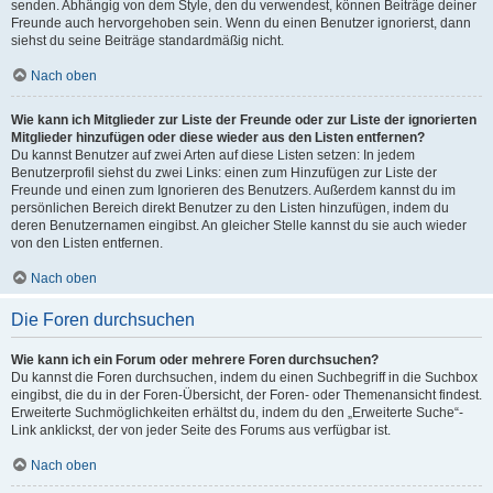
senden. Abhängig von dem Style, den du verwendest, können Beiträge deiner
Freunde auch hervorgehoben sein. Wenn du einen Benutzer ignorierst, dann
siehst du seine Beiträge standardmäßig nicht.
Nach oben
Wie kann ich Mitglieder zur Liste der Freunde oder zur Liste der ignorierten
Mitglieder hinzufügen oder diese wieder aus den Listen entfernen?
Du kannst Benutzer auf zwei Arten auf diese Listen setzen: In jedem
Benutzerprofil siehst du zwei Links: einen zum Hinzufügen zur Liste der
Freunde und einen zum Ignorieren des Benutzers. Außerdem kannst du im
persönlichen Bereich direkt Benutzer zu den Listen hinzufügen, indem du
deren Benutzernamen eingibst. An gleicher Stelle kannst du sie auch wieder
von den Listen entfernen.
Nach oben
Die Foren durchsuchen
Wie kann ich ein Forum oder mehrere Foren durchsuchen?
Du kannst die Foren durchsuchen, indem du einen Suchbegriff in die Suchbox
eingibst, die du in der Foren-Übersicht, der Foren- oder Themenansicht findest.
Erweiterte Suchmöglichkeiten erhältst du, indem du den „Erweiterte Suche“-
Link anklickst, der von jeder Seite des Forums aus verfügbar ist.
Nach oben