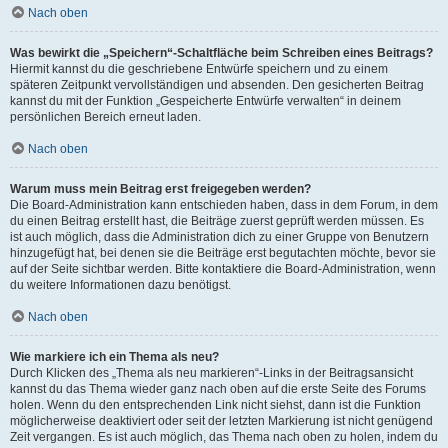
Nach oben
Was bewirkt die „Speichern“-Schaltfläche beim Schreiben eines Beitrags?
Hiermit kannst du die geschriebene Entwürfe speichern und zu einem
späteren Zeitpunkt vervollständigen und absenden. Den gesicherten Beitrag
kannst du mit der Funktion „Gespeicherte Entwürfe verwalten“ in deinem
persönlichen Bereich erneut laden.
Nach oben
Warum muss mein Beitrag erst freigegeben werden?
Die Board-Administration kann entschieden haben, dass in dem Forum, in dem
du einen Beitrag erstellt hast, die Beiträge zuerst geprüft werden müssen. Es
ist auch möglich, dass die Administration dich zu einer Gruppe von Benutzern
hinzugefügt hat, bei denen sie die Beiträge erst begutachten möchte, bevor sie
auf der Seite sichtbar werden. Bitte kontaktiere die Board-Administration, wenn
du weitere Informationen dazu benötigst.
Nach oben
Wie markiere ich ein Thema als neu?
Durch Klicken des „Thema als neu markieren“-Links in der Beitragsansicht
kannst du das Thema wieder ganz nach oben auf die erste Seite des Forums
holen. Wenn du den entsprechenden Link nicht siehst, dann ist die Funktion
möglicherweise deaktiviert oder seit der letzten Markierung ist nicht genügend
Zeit vergangen. Es ist auch möglich, das Thema nach oben zu holen, indem du