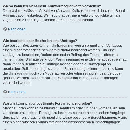
Wieso kann ich nicht mehr Antwortmöglichkeiten erstellen?
Die maximal zulässige Anzahl von Antwortmöglichkeiten wird durch die Board-
Administration festgelegt. Wenn du glaubst, mehr Antwortmöglichkeiten als
zugelassen zu benötigen, kontaktiere einen Administrator.
Nach oben
Wie bearbeite oder lösche ich eine Umfrage?
Wie bei den Beiträgen können Umfragen nur vom ursprünglichen Verfasser,
einem Moderator oder einem Administrator bearbeitet werden. Um eine
Umfrage zu bearbeiten, ändere den ersten Beitrag des Themas; dieser ist
immer mit der Umfrage verknüpft. Wenn niemand eine Stimme abgegeben hat,
dann können Benutzer die Umfrage löschen oder die Umfrageoption
bearbeiten. Sollte allerdings schon ein Benutzer abgestimmt haben, so kann
die Umfrage nur noch von Moderatoren oder Administratoren geändert oder
gelöscht werden. Dadurch soll die Manipulation von laufenden Umfragen
verhindert werden.
Nach oben
Warum kann ich auf bestimmte Foren nicht zugreifen?
Manche Foren können bestimmten Benutzern oder Gruppen vorbehalten sein.
Um diese einzusehen, Beiträge zu lesen, zu schreiben oder andere Vorgänge
durchzuführen, brauchst du möglicherweise besondere Berechtigungen. Frage
einen Moderator oder Administrator nach entsprechenden Berechtigungen.