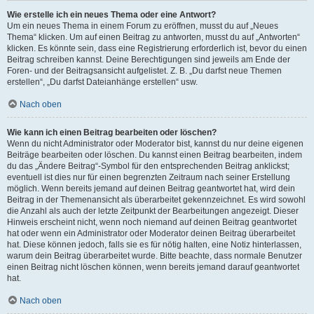
Wie erstelle ich ein neues Thema oder eine Antwort?
Um ein neues Thema in einem Forum zu eröffnen, musst du auf „Neues
Thema“ klicken. Um auf einen Beitrag zu antworten, musst du auf „Antworten“
klicken. Es könnte sein, dass eine Registrierung erforderlich ist, bevor du einen
Beitrag schreiben kannst. Deine Berechtigungen sind jeweils am Ende der
Foren- und der Beitragsansicht aufgelistet. Z. B. „Du darfst neue Themen
erstellen“, „Du darfst Dateianhänge erstellen“ usw.
Nach oben
Wie kann ich einen Beitrag bearbeiten oder löschen?
Wenn du nicht Administrator oder Moderator bist, kannst du nur deine eigenen
Beiträge bearbeiten oder löschen. Du kannst einen Beitrag bearbeiten, indem
du das „Ändere Beitrag“-Symbol für den entsprechenden Beitrag anklickst;
eventuell ist dies nur für einen begrenzten Zeitraum nach seiner Erstellung
möglich. Wenn bereits jemand auf deinen Beitrag geantwortet hat, wird dein
Beitrag in der Themenansicht als überarbeitet gekennzeichnet. Es wird sowohl
die Anzahl als auch der letzte Zeitpunkt der Bearbeitungen angezeigt. Dieser
Hinweis erscheint nicht, wenn noch niemand auf deinen Beitrag geantwortet
hat oder wenn ein Administrator oder Moderator deinen Beitrag überarbeitet
hat. Diese können jedoch, falls sie es für nötig halten, eine Notiz hinterlassen,
warum dein Beitrag überarbeitet wurde. Bitte beachte, dass normale Benutzer
einen Beitrag nicht löschen können, wenn bereits jemand darauf geantwortet
hat.
Nach oben