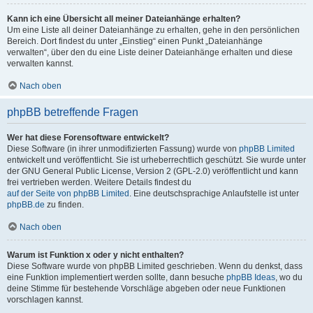
Kann ich eine Übersicht all meiner Dateianhänge erhalten?
Um eine Liste all deiner Dateianhänge zu erhalten, gehe in den persönlichen
Bereich. Dort findest du unter „Einstieg“ einen Punkt „Dateianhänge
verwalten“, über den du eine Liste deiner Dateianhänge erhalten und diese
verwalten kannst.
Nach oben
phpBB betreffende Fragen
Wer hat diese Forensoftware entwickelt?
Diese Software (in ihrer unmodifizierten Fassung) wurde von
phpBB Limited
entwickelt und veröffentlicht. Sie ist urheberrechtlich geschützt. Sie wurde unter
der GNU General Public License, Version 2 (GPL-2.0) veröffentlicht und kann
frei vertrieben werden. Weitere Details findest du
auf der Seite von phpBB Limited
. Eine deutschsprachige Anlaufstelle ist unter
phpBB.de
zu finden.
Nach oben
Warum ist Funktion x oder y nicht enthalten?
Diese Software wurde von phpBB Limited geschrieben. Wenn du denkst, dass
eine Funktion implementiert werden sollte, dann besuche
phpBB Ideas
, wo du
deine Stimme für bestehende Vorschläge abgeben oder neue Funktionen
vorschlagen kannst.