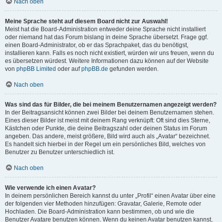
Nach oben
Meine Sprache steht auf diesem Board nicht zur Auswahl!
Meist hat die Board-Administration entweder deine Sprache nicht installiert
oder niemand hat das Forum bislang in deine Sprache übersetzt. Frage ggf.
einen Board-Administrator, ob er das Sprachpaket, das du benötigst,
installieren kann. Falls es noch nicht existiert, würden wir uns freuen, wenn du
es übersetzen würdest. Weitere Informationen dazu können auf der Website
von
phpBB Limited
oder auf
phpBB.de
gefunden werden.
Nach oben
Was sind das für Bilder, die bei meinem Benutzernamen angezeigt werden?
In der Beitragsansicht können zwei Bilder bei deinem Benutzernamen stehen.
Eines dieser Bilder ist meist mit deinem Rang verknüpft: Oft sind dies Sterne,
Kästchen oder Punkte, die deine Beitragszahl oder deinen Status im Forum
angeben. Das andere, meist größere, Bild wird auch als „Avatar“ bezeichnet.
Es handelt sich hierbei in der Regel um ein persönliches Bild, welches von
Benutzer zu Benutzer unterschiedlich ist.
Nach oben
Wie verwende ich einen Avatar?
In deinem persönlichen Bereich kannst du unter „Profil“ einen Avatar über eine
der folgenden vier Methoden hinzufügen: Gravatar, Galerie, Remote oder
Hochladen. Die Board-Administration kann bestimmen, ob und wie die
Benutzer Avatare benutzen können. Wenn du keinen Avatar benutzen kannst,