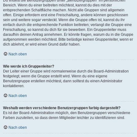
Du findest die Benutzergruppen unter „Benutzergruppen“ im persönlichen
Bereich. Wenn du einer beitreten möchtest, kannst du dies mit der
entsprechenden Schaltfläche machen. Nicht alle Gruppen sind allgemein
offen. Einige erfordern erst eine Freischaltung, andere können geschlossen
sein und weitere sogar versteckt. Wenn die Gruppe offen ist, kannst du ihr
einfach durch die entsprechende Funktion beitreten; verlangt die Gruppe eine
Freischaltung, so kannst du dich für sie bewerben. Ein Gruppenleiter muss
daraufhin deinen Antrag annehmen. Er könnte fragen, warum du in die Gruppe
aufgenommen werden möchtest. Bitte belästige keinen Gruppenleiter, wenn er
dich ablehnt, er wird einen Grund dafür haben.
Nach oben
Wie werde ich Gruppenleiter?
Der Leiter einer Gruppe wird normalerweise durch die Board-Administration
festgelegt, wenn die Gruppe erstellt wird. Wenn du eine eigene
Benutzergruppe erstellen möchtest, dann solltest du einen Administrator
kontaktieren.
Nach oben
Weshalb werden verschiedene Benutzergruppen farbig dargestellt?
Es ist der Board-Administration möglich, den Benutzergruppen verschiedene
Farben zuzuteilen, so dass deren Mitglieder leichter zu identifizieren sind.
Nach oben