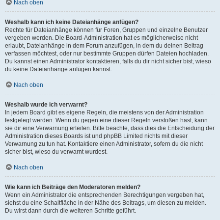
Nach oben
Weshalb kann ich keine Dateianhänge anfügen?
Rechte für Dateianhänge können für Foren, Gruppen und einzelne Benutzer
vergeben werden. Die Board-Administration hat es möglicherweise nicht
erlaubt, Dateianhänge in dem Forum anzufügen, in dem du deinen Beitrag
verfassen möchtest, oder nur bestimmte Gruppen dürfen Dateien hochladen.
Du kannst einen Administrator kontaktieren, falls du dir nicht sicher bist, wieso
du keine Dateianhänge anfügen kannst.
Nach oben
Weshalb wurde ich verwarnt?
In jedem Board gibt es eigene Regeln, die meistens von der Administration
festgelegt werden. Wenn du gegen eine dieser Regeln verstoßen hast, kann
sie dir eine Verwarnung erteilen. Bitte beachte, dass dies die Entscheidung der
Administration dieses Boards ist und phpBB Limited nichts mit dieser
Verwarnung zu tun hat. Kontaktiere einen Administrator, sofern du die nicht
sicher bist, wieso du verwarnt wurdest.
Nach oben
Wie kann ich Beiträge den Moderatoren melden?
Wenn ein Administrator die entsprechenden Berechtigungen vergeben hat,
siehst du eine Schaltfläche in der Nähe des Beitrags, um diesen zu melden.
Du wirst dann durch die weiteren Schritte geführt.