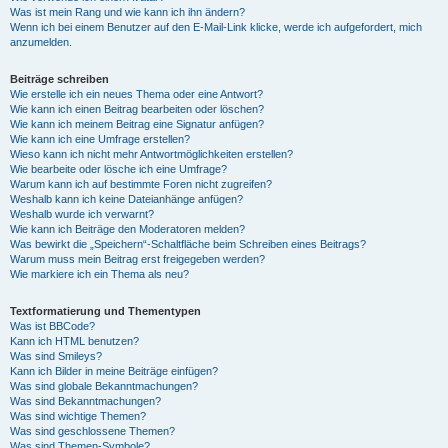
Was ist mein Rang und wie kann ich ihn ändern?
Wenn ich bei einem Benutzer auf den E-Mail-Link klicke, werde ich aufgefordert, mich
anzumelden.
Beiträge schreiben
Wie erstelle ich ein neues Thema oder eine Antwort?
Wie kann ich einen Beitrag bearbeiten oder löschen?
Wie kann ich meinem Beitrag eine Signatur anfügen?
Wie kann ich eine Umfrage erstellen?
Wieso kann ich nicht mehr Antwortmöglichkeiten erstellen?
Wie bearbeite oder lösche ich eine Umfrage?
Warum kann ich auf bestimmte Foren nicht zugreifen?
Weshalb kann ich keine Dateianhänge anfügen?
Weshalb wurde ich verwarnt?
Wie kann ich Beiträge den Moderatoren melden?
Was bewirkt die „Speichern“-Schaltfläche beim Schreiben eines Beitrags?
Warum muss mein Beitrag erst freigegeben werden?
Wie markiere ich ein Thema als neu?
Textformatierung und Thementypen
Was ist BBCode?
Kann ich HTML benutzen?
Was sind Smileys?
Kann ich Bilder in meine Beiträge einfügen?
Was sind globale Bekanntmachungen?
Was sind Bekanntmachungen?
Was sind wichtige Themen?
Was sind geschlossene Themen?
Was sind Themen-Symbole?