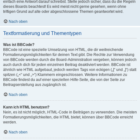
einfach eine Antwort darauf schreibst. Stelle jedoch sicher, dass du die Regeln
dieses Boards beachtest! Es wird meist nicht gerne gesehen, wenn ohne
triftigen Grund auf alte oder abgeschlossene Themen geantwortet wird.
Nach oben
Textformatierung und Thementypen
Was ist BBCode?
BBCode ist eine spezielle Umsetzung von HTML, die dir weitreichende
Formatierungsmöglichkeiten für deinen Text gibt. Die Rechte zur Verwendung
von BBCode werden durch die Board-Administration vergeben, können jedoch
auch durch dich für jeden einzelnen Beitrag deaktiviert werden. BBCode ist
ähnlich wie HTML aufgebaut, jedoch werden Tags von eckigen („[“ und „]“) statt
spitzen („<“ und „>“) Klammern eingeschlossen. Weitere Informationen zu
BBCode findest du auf einer speziellen Hilfe-Seite, die von der Seite zur
Beitragserstellung aus zugänglich ist.
Nach oben
Kann ich HTML benutzen?
Nein, es ist nicht möglich, HTML-Code in Beiträgen zu verwenden. Die meisten
Formatierungsmöglichkeiten, die HTML bietet, können über BBCode erreicht
werden.
Nach oben