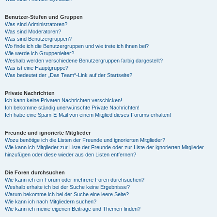
Benutzer-Stufen und Gruppen
Was sind Administratoren?
Was sind Moderatoren?
Was sind Benutzergruppen?
Wo finde ich die Benutzergruppen und wie trete ich ihnen bei?
Wie werde ich Gruppenleiter?
Weshalb werden verschiedene Benutzergruppen farbig dargestellt?
Was ist eine Hauptgruppe?
Was bedeutet der „Das Team“-Link auf der Startseite?
Private Nachrichten
Ich kann keine Privaten Nachrichten verschicken!
Ich bekomme ständig unerwünschte Private Nachrichten!
Ich habe eine Spam-E-Mail von einem Mitglied dieses Forums erhalten!
Freunde und ignorierte Mitglieder
Wozu benötige ich die Listen der Freunde und ignorierten Mitglieder?
Wie kann ich Mitglieder zur Liste der Freunde oder zur Liste der ignorierten Mitglieder
hinzufügen oder diese wieder aus den Listen entfernen?
Die Foren durchsuchen
Wie kann ich ein Forum oder mehrere Foren durchsuchen?
Weshalb erhalte ich bei der Suche keine Ergebnisse?
Warum bekomme ich bei der Suche eine leere Seite?
Wie kann ich nach Mitgliedern suchen?
Wie kann ich meine eigenen Beiträge und Themen finden?