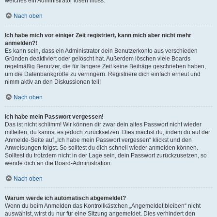
welches ein Administrator lösen muss.
Nach oben
Ich habe mich vor einiger Zeit registriert, kann mich aber nicht mehr
anmelden?!
Es kann sein, dass ein Administrator dein Benutzerkonto aus verschieden
Gründen deaktiviert oder gelöscht hat. Außerdem löschen viele Boards
regelmäßig Benutzer, die für längere Zeit keine Beiträge geschrieben haben,
um die Datenbankgröße zu verringern. Registriere dich einfach erneut und
nimm aktiv an den Diskussionen teil!
Nach oben
Ich habe mein Passwort vergessen!
Das ist nicht schlimm! Wir können dir zwar dein altes Passwort nicht wieder
mitteilen, du kannst es jedoch zurücksetzen. Dies machst du, indem du auf der
Anmelde-Seite auf „Ich habe mein Passwort vergessen“ klickst und den
Anweisungen folgst. So solltest du dich schnell wieder anmelden können.
Solltest du trotzdem nicht in der Lage sein, dein Passwort zurückzusetzen, so
wende dich an die Board-Administration.
Nach oben
Warum werde ich automatisch abgemeldet?
Wenn du beim Anmelden das Kontrollkästchen „Angemeldet bleiben“ nicht
auswählst, wirst du nur für eine Sitzung angemeldet. Dies verhindert den