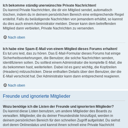
Ich bekomme ständig unerwünschte Private Nachrichten!
Du kannst Private Nachrichten, die dir ein Mitglied sendet, automatisch
löschen, indem du in deinem persönlichen Bereich eine entsprechende Regel
erstellst. Falls du belästigende Nachrichten von jemandem erhältst, so kannst
du dies auch einem Administrator melden. Dieser kann dem betreffenden
Mitglied dann verbieten, Private Nachrichten zu versenden.
Nach oben
Ich habe eine Spam-E-Mail von einem Mitglied dieses Forums erhalten!
Es tut uns leid, das zu hören. Das E-Mail-Formular dieses Forums hat einige
Sicherheitsvorkehrungen, die Benutzer, die solche Nachrichten senden,
identifizieren sollen. Du solltest einem Administrator die komplette E-Mail, die
du bekommen hast, weiterleiten. Dabei ist es ganz wichtig, die Kopfzeilen
(Headers) mitzuschicken. Diese enthalten Details über den Benutzer, der die
E-Mail verschickt hat. Der Administrator kann dann entsprechend reagieren.
Nach oben
Freunde und ignorierte Mitglieder
Wozu benötige ich die Listen der Freunde und ignorierten Mitglieder?
Du kannst diese Listen benutzen, um andere Mitglieder des Boards zu
verwalten. Mitglieder, die du deiner Freundesliste hinzufügst, werden in
deinem persönlichen Bereich für den schnellen Zugriff aufgelistet. Du siehst
dort deren Onlinestatus und kannst ihnen schnell eine Private Nachricht