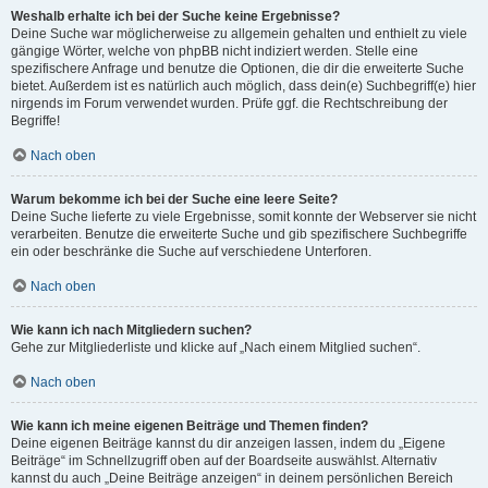
Weshalb erhalte ich bei der Suche keine Ergebnisse?
Deine Suche war möglicherweise zu allgemein gehalten und enthielt zu viele
gängige Wörter, welche von phpBB nicht indiziert werden. Stelle eine
spezifischere Anfrage und benutze die Optionen, die dir die erweiterte Suche
bietet. Außerdem ist es natürlich auch möglich, dass dein(e) Suchbegriff(e) hier
nirgends im Forum verwendet wurden. Prüfe ggf. die Rechtschreibung der
Begriffe!
Nach oben
Warum bekomme ich bei der Suche eine leere Seite?
Deine Suche lieferte zu viele Ergebnisse, somit konnte der Webserver sie nicht
verarbeiten. Benutze die erweiterte Suche und gib spezifischere Suchbegriffe
ein oder beschränke die Suche auf verschiedene Unterforen.
Nach oben
Wie kann ich nach Mitgliedern suchen?
Gehe zur Mitgliederliste und klicke auf „Nach einem Mitglied suchen“.
Nach oben
Wie kann ich meine eigenen Beiträge und Themen finden?
Deine eigenen Beiträge kannst du dir anzeigen lassen, indem du „Eigene
Beiträge“ im Schnellzugriff oben auf der Boardseite auswählst. Alternativ
kannst du auch „Deine Beiträge anzeigen“ in deinem persönlichen Bereich